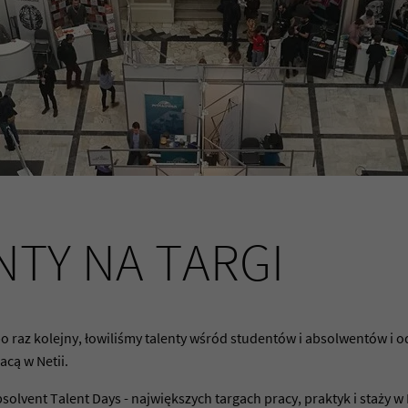
NTY NA TARGI
o raz kolejny, łowiliśmy talenty wśród studentów i absolwentów i 
cą w Netii.
solvent Talent Days - największych targach pracy, praktyk i staży w