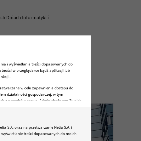
ch Dniach Informatyki i
ania i wyświetlania treści dopasowanych do
tności w przeglądarce bądź aplikacji lub
kcji .
rzetwarzane w celu zapewnienia dostępu do
em działalności gospodarczej, w tym
ych z przepisów prawa. Administratorem Twoich
zane zgodnie z prawem i bezpieczne.
 cofnięcia zgód w każdym czasie.
 S.A. oraz na przetwarzanie Netia S.A. i
i wyświetlanie treści dopasowanych do moich