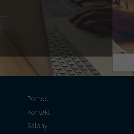
s e-mail informacji i materiałów na
Pomoc
Kontakt
Salony