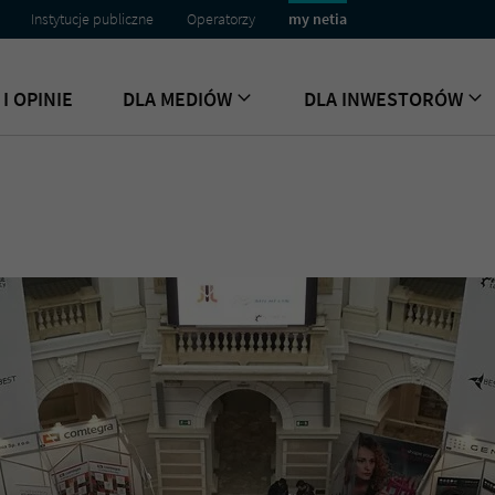
Instytucje publiczne
Operatorzy
my netia
I OPINIE
DLA MEDIÓW
DLA INWESTORÓW