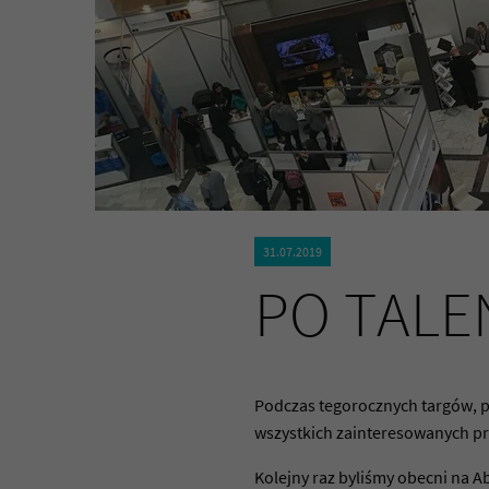
31.07.2019
PO TALE
Podczas tegorocznych targów, p
wszystkich zainteresowanych pra
Kolejny raz byliśmy obecni na Ab