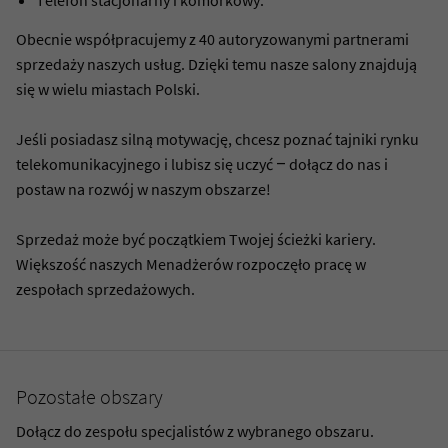
Obecnie współpracujemy z 40 autoryzowanymi partnerami
sprzedaży naszych usług. Dzięki temu nasze salony znajdują
się w wielu miastach Polski.
Jeśli posiadasz silną motywację, chcesz poznać tajniki rynku
telekomunikacyjnego i lubisz się uczyć – dołącz do nas i
postaw na rozwój w naszym obszarze!
Sprzedaż może być początkiem Twojej ścieżki kariery.
Większość naszych Menadżerów rozpoczęło pracę w
zespołach sprzedażowych.
Pozostałe obszary
Dołącz do zespołu specjalistów z wybranego obszaru.