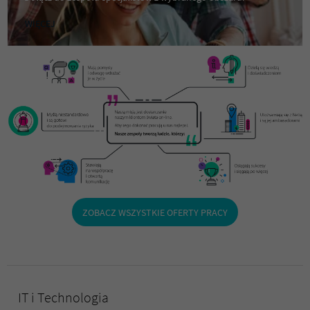
WIĘCEJ
ZOBACZ WSZYSTKIE OFERTY PRACY
IT i Technologia