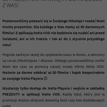
Z WAS!
Postanowiliśmy pobawić się w Świętego Mikołaja i rozdać Wam
trochę prezentów. Dla każdego z Was mamy aż 50 darmowych
filmów! Z aplikacją Netia VOD nie będziecie się nudzić ani przed
światami, ani w ich trakcie. I tak aż do 2 stycznia przyszłego
roku!
Pogoda zachęca raczej do spędzania czasu w domu, a wieczory
są coraz chłodniejsze i dłuższe. Dlatego postanowiliśmy umilić
Wam ten czas za pomocą naszej nowej oferty Netia VOD.
Możecie za darmo odebrać aż 50 filmów i bajek bezpośrednio
ze swojego Netia Playera
😊
Wystarczy tylko dostęp do Netia Playera i wejście w zakładkę
PREZENTY w aplikacji Netia VOD.
Każdy tytuł, który jest w
promocji można obejrzeć dowolną ilość razy bez dodatkowych
opłat.